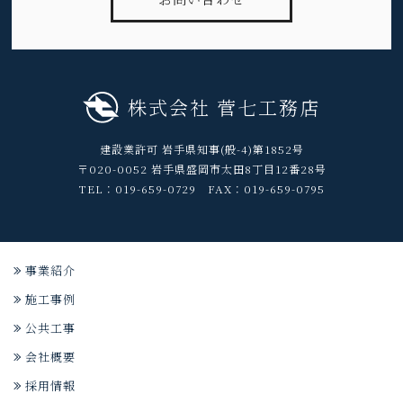
株式会社 菅七工務店
建設業許可 岩手県知事(般-4)第1852号
〒020-0052 岩手県盛岡市太田8丁目12番28号
TEL：019-659-0729 FAX：019-659-0795
事業紹介
施工事例
公共工事
会社概要
採用情報