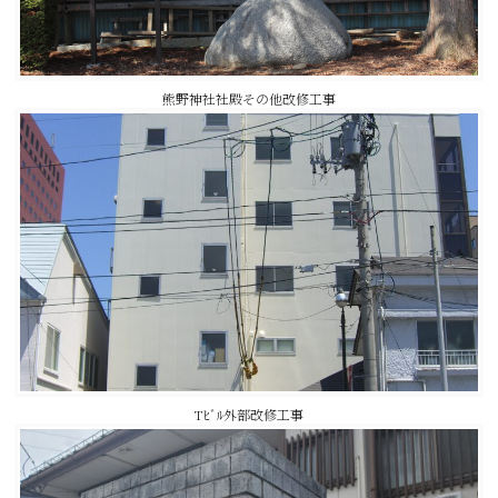
熊野神社社殿その他改修工事
Tﾋﾞﾙ外部改修工事