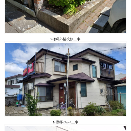
S様邸外構改修工事
N様邸ﾘﾌｫｰﾑ工事