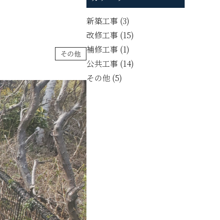
新築工事
(3)
改修工事
(15)
補修工事
(1)
その他
公共工事
(14)
その他
(5)