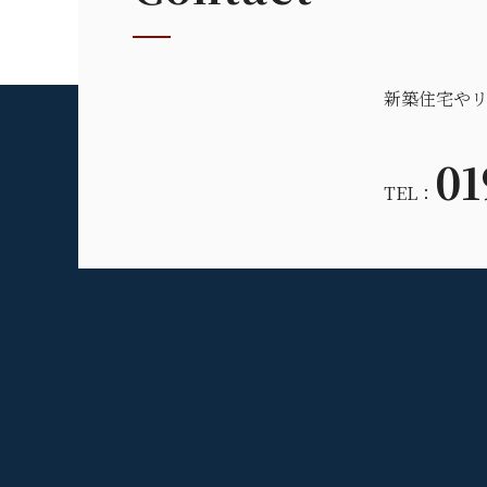
新築住宅や
01
TEL：