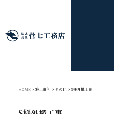
HOME
施工事例
その他
S様外構工事
S様外構工事