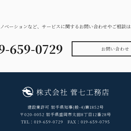
リノベーションなど、サービスに関するお問い合わせやご相談は
9-659-0729
お問い合わせ
株式会社 菅七工務店
建設業許可 岩手県知事(般-4)第1852号
〒020-0052 岩手県盛岡市太田8丁目12番28号
TEL：019-659-0729 FAX：019-659-0795